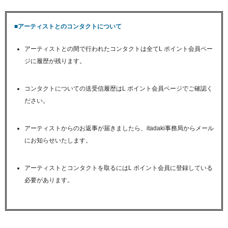
■アーティストとのコンタクトについて
アーティストとの間で行われたコンタクトは全てL ポイント会員ペー
ジに履歴が残ります。
コンタクトについての送受信履歴はL ポイント会員ページでご確認く
ださい。
アーティストからのお返事が届きましたら、itadaki事務局からメール
にお知らせいたします。
アーティストとコンタクトを取るにはL ポイント会員に登録している
必要があります。