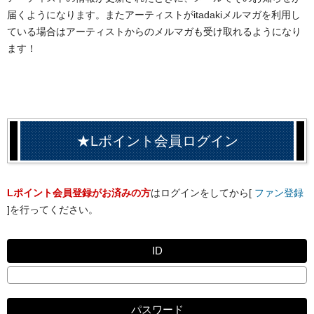
届くようになります。またアーティストがitadakiメルマガを利用し
ている場合はアーティストからのメルマガも受け取れるようになり
ます！
★Lポイント会員ログイン
Lポイント会員登録がお済みの方
はログインをしてから[
ファン登録
]を行ってください。
ID
パスワード