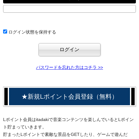
ログイン状態を保持する
パスワードを忘れた方はコチラ >>
★新規Lポイント会員登録（無料）
Lポイント会員はitadakiで音楽コンテンツを楽しんでいるとLポイン
ト貯まっていきます。
貯まったLポイントで素敵な景品をGETしたり、ゲームで遊んだ