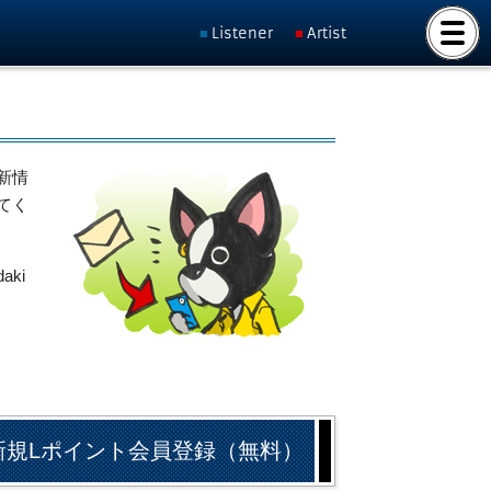
Listener
Artist
新情
てく
ki
新規Lポイント会員登録（無料）