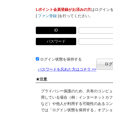
Lポイント会員登録がお済みの方
はログイン
[
ファン登録
]を行ってください。
ID
パスワード
ログイン状態を保持する
パスワードを忘れた方はコチラ >>
★注意
プライバシー保護のため、共有のコンピュ
用している場合（例：インターネットカフ
など）や他人が利用する可能性のあるコン
では「ログイン状態を保持する」オプショ