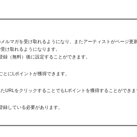
のメルマガを受け取れるようになり、またアーティストがページ更
で受け取れるようになります。
登録（無料）後に設定することができます。
ごとにLポイントが獲得できます。
たURLをクリックすることでもLポイントを獲得することができま
登録している必要があります。