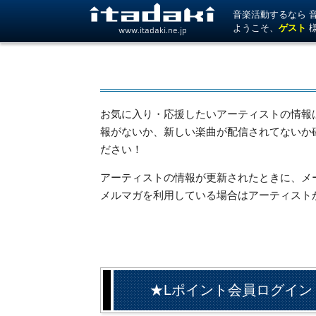
音楽活動するなら 音楽
ようこそ、
ゲスト
www.itadaki.ne.jp
お気に入り・応援したいアーティストの情報
報がないか、新しい楽曲が配信されてないか
ださい！
アーティストの情報が更新されたときに、メール
メルマガを利用している場合はアーティスト
★Lポイント会員ログイン