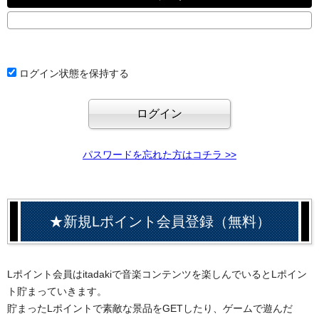
ログイン状態を保持する
パスワードを忘れた方はコチラ >>
★新規Lポイント会員登録（無料）
Lポイント会員はitadakiで音楽コンテンツを楽しんでいるとLポイン
ト貯まっていきます。
貯まったLポイントで素敵な景品をGETしたり、ゲームで遊んだ