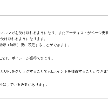
のメルマガを受け取れるようになり、またアーティストがページ更
で受け取れるようになります。
登録（無料）後に設定することができます。
ごとにLポイントが獲得できます。
たURLをクリックすることでもLポイントを獲得することができま
登録している必要があります。