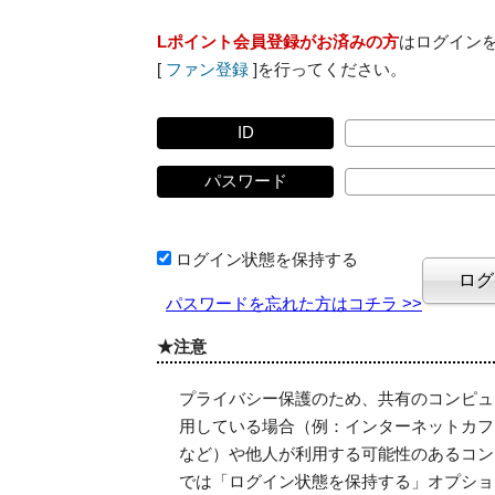
Lポイント会員登録がお済みの方
はログイン
[
ファン登録
]を行ってください。
ID
パスワード
ログイン状態を保持する
パスワードを忘れた方はコチラ >>
★注意
プライバシー保護のため、共有のコンピュ
用している場合（例：インターネットカフ
など）や他人が利用する可能性のあるコン
では「ログイン状態を保持する」オプショ