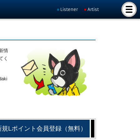
Listener
Artist
新情
てく
ki
新規Lポイント会員登録（無料）