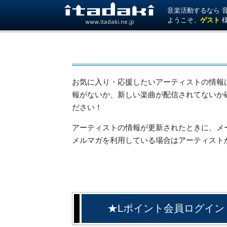
音楽活動するなら 音楽
ようこそ、
ゲスト
www.itadaki.ne.jp
お気に入り・応援したいアーティストの情報
報がないか、新しい楽曲が配信されてないか
ださい！
アーティストの情報が更新されたときに、メール
メルマガを利用している場合はアーティスト
★Lポイント会員ログイン