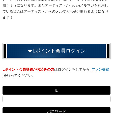
届くようになります。またアーティストがitadakiメルマガを利用し
ている場合はアーティストからのメルマガも受け取れるようになり
ます！
★Lポイント会員ログイン
Lポイント会員登録がお済みの方
はログインをしてから[
ファン登録
]を行ってください。
ID
パスワード