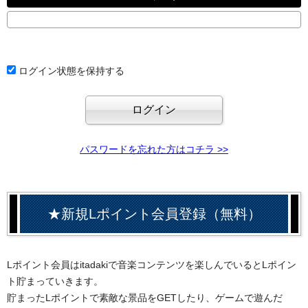
ログイン状態を保持する
パスワードを忘れた方はコチラ >>
★新規Lポイント会員登録（無料）
Lポイント会員はitadakiで音楽コンテンツを楽しんでいるとLポイン
ト貯まっていきます。
貯まったLポイントで素敵な景品をGETしたり、ゲームで遊んだ