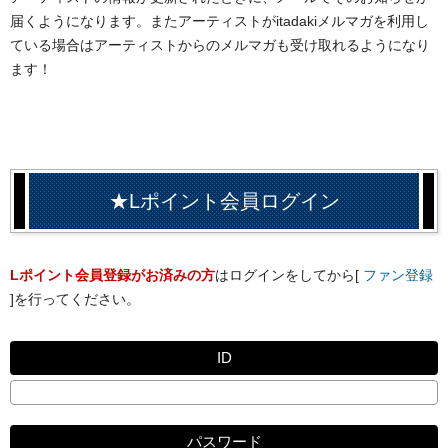
届くようになります。またアーティストがitadakiメルマガを利用し
ている場合はアーティストからのメルマガも受け取れるようになり
ます！
★Lポイント会員ログイン
Lポイント会員登録がお済みの方
はログインをしてから[
ファン登録
]を行ってください。
ID
パスワード