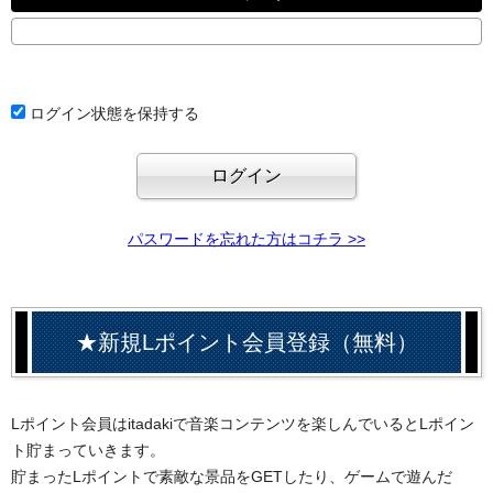
ログイン状態を保持する
パスワードを忘れた方はコチラ >>
★新規Lポイント会員登録（無料）
Lポイント会員はitadakiで音楽コンテンツを楽しんでいるとLポイン
ト貯まっていきます。
貯まったLポイントで素敵な景品をGETしたり、ゲームで遊んだ