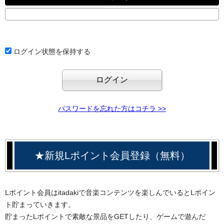
ログイン状態を保持する
パスワードを忘れた方はコチラ >>
★新規Lポイント会員登録（無料）
Lポイント会員はitadakiで音楽コンテンツを楽しんでいるとLポイン
ト貯まっていきます。
貯まったLポイントで素敵な景品をGETしたり、ゲームで遊んだ