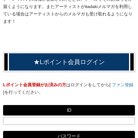
届くようになります。またアーティストがitadakiメルマガを利用し
ている場合はアーティストからのメルマガも受け取れるようになり
ます！
★Lポイント会員ログイン
Lポイント会員登録がお済みの方
はログインをしてから[
ファン登録
]を行ってください。
ID
パスワード