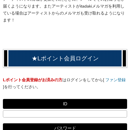
届くようになります。またアーティストがitadakiメルマガを利用し
ている場合はアーティストからのメルマガも受け取れるようになり
ます！
★Lポイント会員ログイン
Lポイント会員登録がお済みの方
はログインをしてから[
ファン登録
]を行ってください。
ID
パスワード