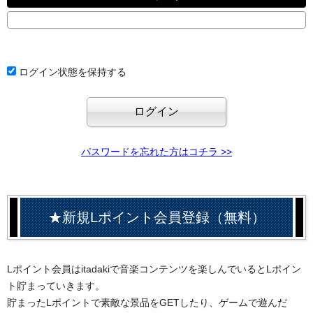
ログイン状態を保持する
パスワードを忘れた方はコチラ >>
★新規Lポイント会員登録（無料）
Lポイント会員はitadakiで音楽コンテンツを楽しんでいるとLポイン
ト貯まっていきます。
貯まったLポイントで素敵な景品をGETしたり、ゲームで遊んだ