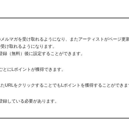
のメルマガを受け取れるようになり、またアーティストがページ更
で受け取れるようになります。
登録（無料）後に設定することができます。
ごとにLポイントが獲得できます。
たURLをクリックすることでもLポイントを獲得することができま
登録している必要があります。