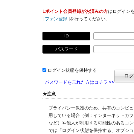
Lポイント会員登録がお済みの方
はログイン
[
ファン登録
]を行ってください。
ID
パスワード
ログイン状態を保持する
パスワードを忘れた方はコチラ >>
★注意
プライバシー保護のため、共有のコンピュ
用している場合（例：インターネットカフ
など）や他人が利用する可能性のあるコン
では「ログイン状態を保持する」オプショ