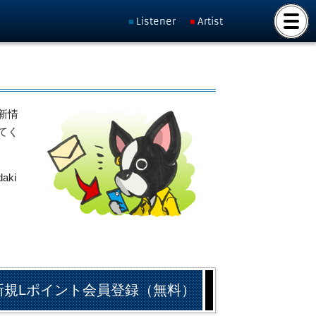
Listener
Artist
新情
てく
ki
新規Lポイント会員登録（無料）