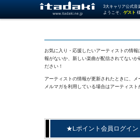
3大キャリア公式音楽サ
ようこそ、
ゲスト
www.itadaki.ne.jp
お気に入り・応援したいアーティストの情報
報がないか、新しい楽曲が配信されてないか
ださい！
アーティストの情報が更新されたときに、メール
メルマガを利用している場合はアーティスト
★Lポイント会員ログイン