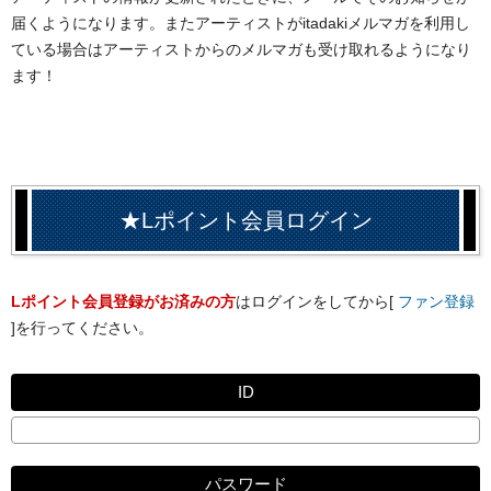
届くようになります。またアーティストがitadakiメルマガを利用し
ている場合はアーティストからのメルマガも受け取れるようになり
ます！
★Lポイント会員ログイン
Lポイント会員登録がお済みの方
はログインをしてから[
ファン登録
]を行ってください。
ID
パスワード