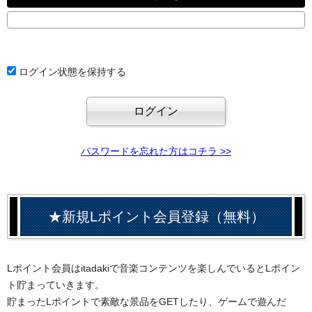
ログイン状態を保持する
パスワードを忘れた方はコチラ >>
★新規Lポイント会員登録（無料）
Lポイント会員はitadakiで音楽コンテンツを楽しんでいるとLポイン
ト貯まっていきます。
貯まったLポイントで素敵な景品をGETしたり、ゲームで遊んだ