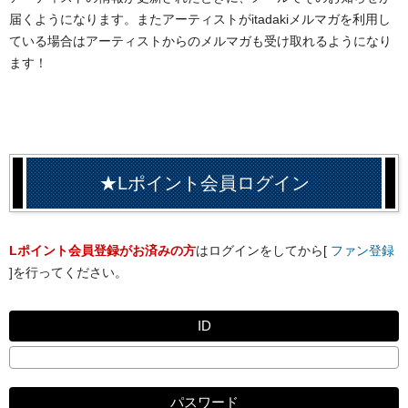
届くようになります。またアーティストがitadakiメルマガを利用し
ている場合はアーティストからのメルマガも受け取れるようになり
ます！
★Lポイント会員ログイン
Lポイント会員登録がお済みの方
はログインをしてから[
ファン登録
]を行ってください。
ID
パスワード