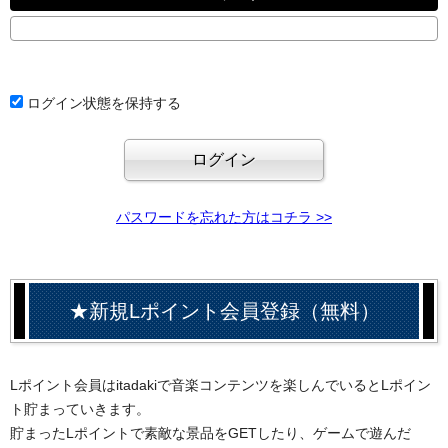
ログイン状態を保持する
パスワードを忘れた方はコチラ >>
★新規Lポイント会員登録（無料）
Lポイント会員はitadakiで音楽コンテンツを楽しんでいるとLポイン
ト貯まっていきます。
貯まったLポイントで素敵な景品をGETしたり、ゲームで遊んだ