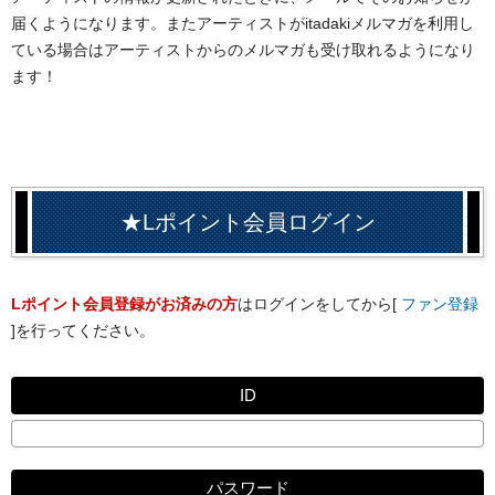
届くようになります。またアーティストがitadakiメルマガを利用し
ている場合はアーティストからのメルマガも受け取れるようになり
ます！
★Lポイント会員ログイン
Lポイント会員登録がお済みの方
はログインをしてから[
ファン登録
]を行ってください。
ID
パスワード