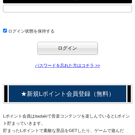
ログイン状態を保持する
パスワードを忘れた方はコチラ >>
★新規Lポイント会員登録（無料）
Lポイント会員はitadakiで音楽コンテンツを楽しんでいるとLポイン
ト貯まっていきます。
貯まったLポイントで素敵な景品をGETしたり、ゲームで遊んだ