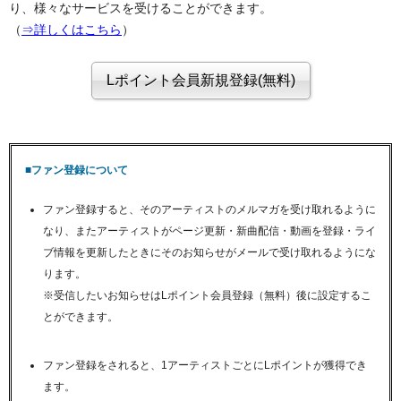
り、様々なサービスを受けることができます。
（
⇒詳しくはこちら
）
■ファン登録について
ファン登録すると、そのアーティストのメルマガを受け取れるように
なり、またアーティストがページ更新・新曲配信・動画を登録・ライ
ブ情報を更新したときにそのお知らせがメールで受け取れるようにな
ります。
※受信したいお知らせはLポイント会員登録（無料）後に設定するこ
とができます。
ファン登録をされると、1アーティストごとにLポイントが獲得でき
ます。