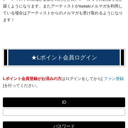
届くようになります。またアーティストがitadakiメルマガを利用し
ている場合はアーティストからのメルマガも受け取れるようになり
ます！
★Lポイント会員ログイン
Lポイント会員登録がお済みの方
はログインをしてから[
ファン登録
]を行ってください。
ID
パスワード