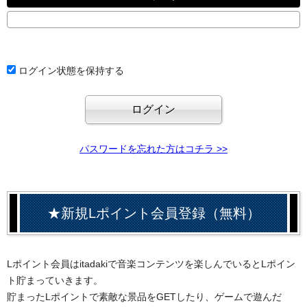
ログイン状態を保持する
パスワードを忘れた方はコチラ >>
★新規Lポイント会員登録（無料）
Lポイント会員はitadakiで音楽コンテンツを楽しんでいるとLポイン
ト貯まっていきます。
貯まったLポイントで素敵な景品をGETしたり、ゲームで遊んだ