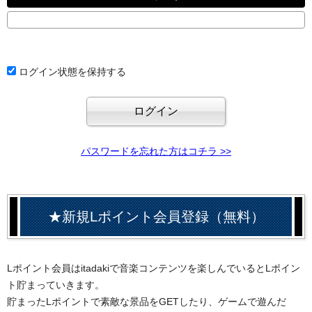
ログイン状態を保持する
パスワードを忘れた方はコチラ >>
★新規Lポイント会員登録（無料）
Lポイント会員はitadakiで音楽コンテンツを楽しんでいるとLポイン
ト貯まっていきます。
貯まったLポイントで素敵な景品をGETしたり、ゲームで遊んだ