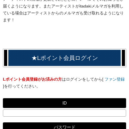
届くようになります。またアーティストがitadakiメルマガを利用し
ている場合はアーティストからのメルマガも受け取れるようになり
ます！
★Lポイント会員ログイン
Lポイント会員登録がお済みの方
はログインをしてから[
ファン登録
]を行ってください。
ID
パスワード