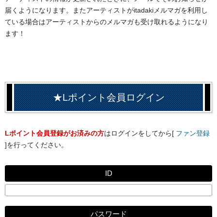
届くようになります。またアーティストがitadakiメルマガを利用し
ている場合はアーティストからのメルマガも受け取れるようになり
ます！
★Lポイント会員ログイン
Lポイント会員登録がお済みの方
はログインをしてから[
ファン登録
]を行ってください。
ID
パスワード