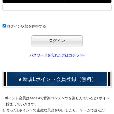
ログイン状態を保持する
パスワードを忘れた方はコチラ >>
★新規Lポイント会員登録（無料）
Lポイント会員はitadakiで音楽コンテンツを楽しんでいるとLポイン
ト貯まっていきます。
貯まったLポイントで素敵な景品をGETしたり、ゲームで遊んだ