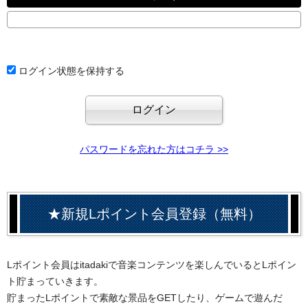
ログイン状態を保持する
パスワードを忘れた方はコチラ >>
★新規Lポイント会員登録（無料）
Lポイント会員はitadakiで音楽コンテンツを楽しんでいるとLポイン
ト貯まっていきます。
貯まったLポイントで素敵な景品をGETしたり、ゲームで遊んだ