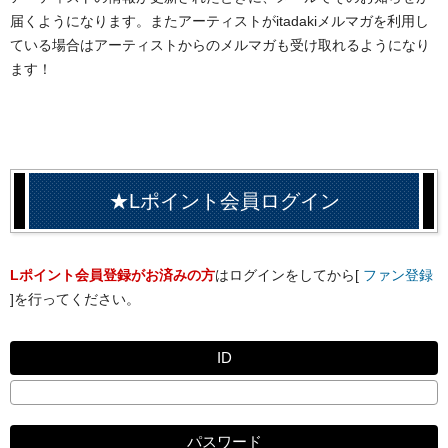
届くようになります。またアーティストがitadakiメルマガを利用し
ている場合はアーティストからのメルマガも受け取れるようになり
ます！
★Lポイント会員ログイン
Lポイント会員登録がお済みの方
はログインをしてから[
ファン登録
]を行ってください。
ID
パスワード