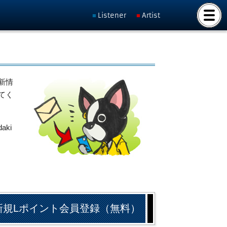
Listener
Artist
新情
てく
ki
新規Lポイント会員登録（無料）