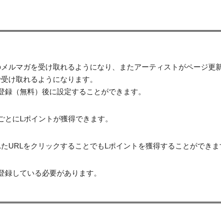
のメルマガを受け取れるようになり、またアーティストがページ更
で受け取れるようになります。
登録（無料）後に設定することができます。
ごとにLポイントが獲得できます。
たURLをクリックすることでもLポイントを獲得することができま
登録している必要があります。