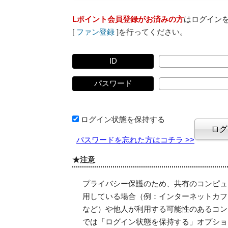
Lポイント会員登録がお済みの方
はログイン
[
ファン登録
]を行ってください。
ID
パスワード
ログイン状態を保持する
パスワードを忘れた方はコチラ >>
★注意
プライバシー保護のため、共有のコンピュ
用している場合（例：インターネットカフ
など）や他人が利用する可能性のあるコン
では「ログイン状態を保持する」オプショ