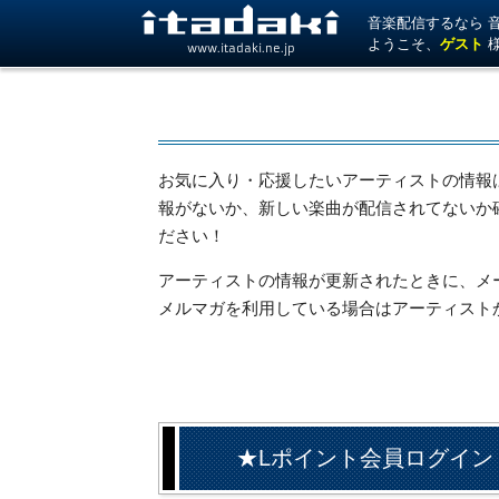
音楽配信するなら 音楽
ようこそ、
ゲスト
www.itadaki.ne.jp
お気に入り・応援したいアーティストの情報
報がないか、新しい楽曲が配信されてないか
ださい！
アーティストの情報が更新されたときに、メール
メルマガを利用している場合はアーティスト
★Lポイント会員ログイン