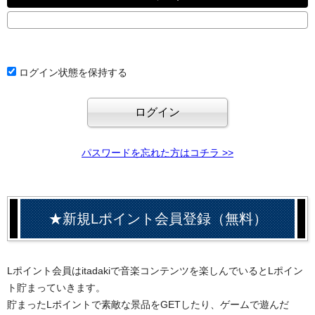
ログイン状態を保持する
パスワードを忘れた方はコチラ >>
★新規Lポイント会員登録（無料）
Lポイント会員はitadakiで音楽コンテンツを楽しんでいるとLポイン
ト貯まっていきます。
貯まったLポイントで素敵な景品をGETしたり、ゲームで遊んだ