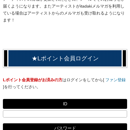
届くようになります。またアーティストがitadakiメルマガを利用し
ている場合はアーティストからのメルマガも受け取れるようになり
ます！
★Lポイント会員ログイン
Lポイント会員登録がお済みの方
はログインをしてから[
ファン登録
]を行ってください。
ID
パスワード