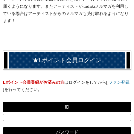
届くようになります。またアーティストがitadakiメルマガを利用し
ている場合はアーティストからのメルマガも受け取れるようになり
ます！
★Lポイント会員ログイン
Lポイント会員登録がお済みの方
はログインをしてから[
ファン登録
]を行ってください。
ID
パスワード