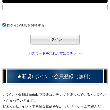
ログイン状態を保持する
パスワードを忘れた方はコチラ >>
★新規Lポイント会員登録（無料）
Lポイント会員はitadakiで音楽コンテンツを楽しんでいるとLポイン
ト貯まっていきます。
貯まったLポイントで素敵な景品をGETしたり、ゲームで遊んだ