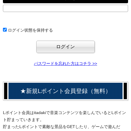
ログイン状態を保持する
パスワードを忘れた方はコチラ >>
★新規Lポイント会員登録（無料）
Lポイント会員はitadakiで音楽コンテンツを楽しんでいるとLポイン
ト貯まっていきます。
貯まったLポイントで素敵な景品をGETしたり、ゲームで遊んだ