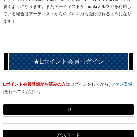
届くようになります。またアーティストがitadakiメルマガを利用し
ている場合はアーティストからのメルマガも受け取れるようになり
ます！
★Lポイント会員ログイン
Lポイント会員登録がお済みの方
はログインをしてから[
ファン登録
]を行ってください。
ID
パスワード