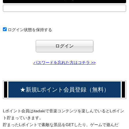
ログイン状態を保持する
パスワードを忘れた方はコチラ >>
★新規Lポイント会員登録（無料）
Lポイント会員はitadakiで音楽コンテンツを楽しんでいるとLポイン
ト貯まっていきます。
貯まったLポイントで素敵な景品をGETしたり、ゲームで遊んだ