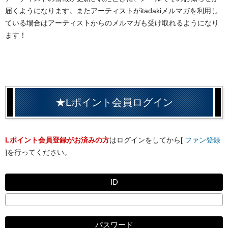
届くようになります。またアーティストがitadakiメルマガを利用し
ている場合はアーティストからのメルマガも受け取れるようになり
ます！
★Lポイント会員ログイン
Lポイント会員登録がお済みの方
はログインをしてから[
ファン登録
]を行ってください。
ID
パスワード