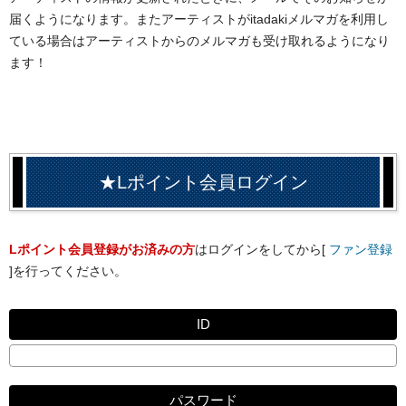
届くようになります。またアーティストがitadakiメルマガを利用し
ている場合はアーティストからのメルマガも受け取れるようになり
ます！
★Lポイント会員ログイン
Lポイント会員登録がお済みの方
はログインをしてから[
ファン登録
]を行ってください。
ID
パスワード