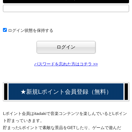
ログイン状態を保持する
パスワードを忘れた方はコチラ >>
★新規Lポイント会員登録（無料）
Lポイント会員はitadakiで音楽コンテンツを楽しんでいるとLポイン
ト貯まっていきます。
貯まったLポイントで素敵な景品をGETしたり、ゲームで遊んだ