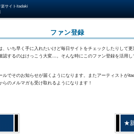
サイトitadaki
様
ファン登録
は、いち早く手に入れたいけど毎日サイトをチェックしたりして更
確認するのはけっこう大変…。そんな時にこのファン登録を活用し
でそのお知らせが届くようになります。またアーティストがitada
からのメルマガも受け取れるようになります！
★