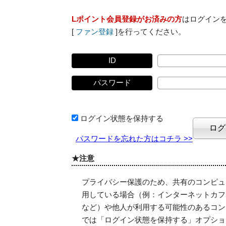
Lポイント会員登録がお済みの方
はログイン
[
ファン登録
]を行ってください。
ID
パスワード
ログイン状態を保持する
パスワードを忘れた方はコチラ >>
★注意
プライバシー保護のため、共有のコンピュ
用している場合（例：インターネットカフ
など）や他人が利用する可能性のあるコン
では「ログイン状態を保持する」オプショ