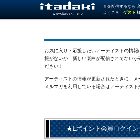
音楽配信するなら 音楽
ようこそ、
ゲスト
www.itadaki.ne.jp
お気に入り・応援したいアーティストの情報
報がないか、新しい楽曲が配信されてないか
ださい！
アーティストの情報が更新されたときに、メール
メルマガを利用している場合はアーティスト
★Lポイント会員ログイン