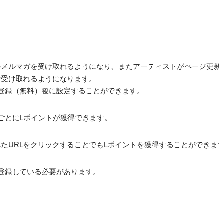
のメルマガを受け取れるようになり、またアーティストがページ更
で受け取れるようになります。
登録（無料）後に設定することができます。
ごとにLポイントが獲得できます。
たURLをクリックすることでもLポイントを獲得することができま
登録している必要があります。