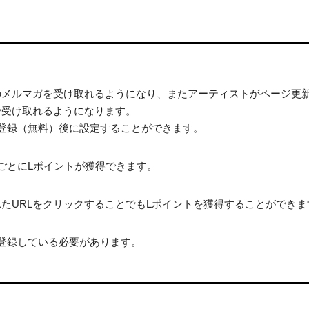
のメルマガを受け取れるようになり、またアーティストがページ更
で受け取れるようになります。
登録（無料）後に設定することができます。
ごとにLポイントが獲得できます。
たURLをクリックすることでもLポイントを獲得することができま
登録している必要があります。