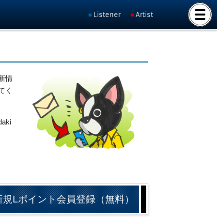
Listener
Artist
新情
てく
ki
新規Lポイント会員登録（無料）