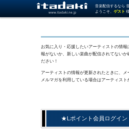
音楽配信するなら 音楽
ようこそ、
ゲスト
www.itadaki.ne.jp
お気に入り・応援したいアーティストの情報
報がないか、新しい楽曲が配信されてないか
ださい！
アーティストの情報が更新されたときに、メール
メルマガを利用している場合はアーティスト
★Lポイント会員ログイン