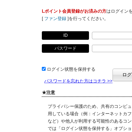
Lポイント会員登録がお済みの方
はログイン
[
ファン登録
]を行ってください。
ID
パスワード
ログイン状態を保持する
パスワードを忘れた方はコチラ >>
★注意
プライバシー保護のため、共有のコンピュ
用している場合（例：インターネットカフ
など）や他人が利用する可能性のあるコン
では「ログイン状態を保持する」オプショ