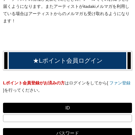
届くようになります。またアーティストがitadakiメルマガを利用し
ている場合はアーティストからのメルマガも受け取れるようになり
ます！
★Lポイント会員ログイン
Lポイント会員登録がお済みの方
はログインをしてから[
ファン登録
]を行ってください。
ID
パスワード