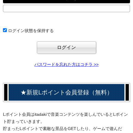
ログイン状態を保持する
パスワードを忘れた方はコチラ >>
★新規Lポイント会員登録（無料）
Lポイント会員はitadakiで音楽コンテンツを楽しんでいるとLポイン
ト貯まっていきます。
貯まったLポイントで素敵な景品をGETしたり、ゲームで遊んだ