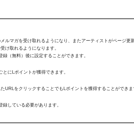
のメルマガを受け取れるようになり、またアーティストがページ更
で受け取れるようになります。
登録（無料）後に設定することができます。
ごとにLポイントが獲得できます。
たURLをクリックすることでもLポイントを獲得することができま
登録している必要があります。