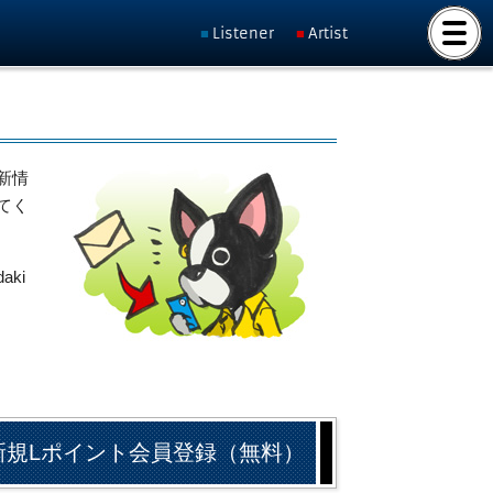
Listener
Artist
新情
てく
ki
新規Lポイント会員登録（無料）