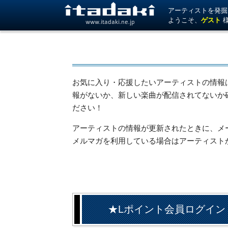
アーティストを発掘！ 
ようこそ、
ゲスト
www.itadaki.ne.jp
お気に入り・応援したいアーティストの情報
報がないか、新しい楽曲が配信されてないか
ださい！
アーティストの情報が更新されたときに、メール
メルマガを利用している場合はアーティスト
★Lポイント会員ログイン