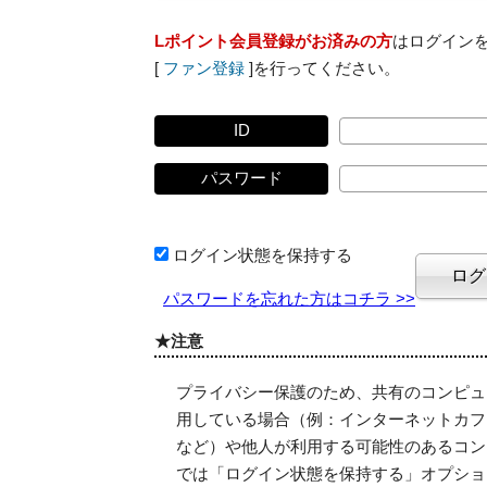
Lポイント会員登録がお済みの方
はログイン
[
ファン登録
]を行ってください。
ID
パスワード
ログイン状態を保持する
パスワードを忘れた方はコチラ >>
★注意
プライバシー保護のため、共有のコンピュ
用している場合（例：インターネットカフ
など）や他人が利用する可能性のあるコン
では「ログイン状態を保持する」オプショ