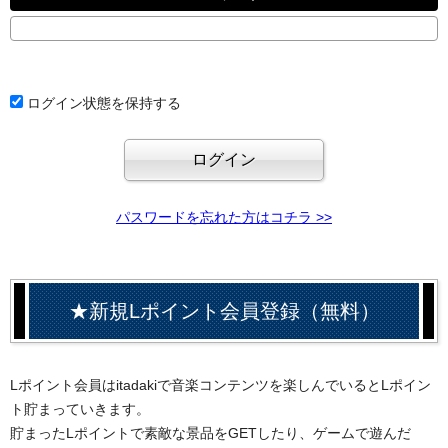
ログイン状態を保持する
パスワードを忘れた方はコチラ >>
★新規Lポイント会員登録（無料）
Lポイント会員はitadakiで音楽コンテンツを楽しんでいるとLポイン
ト貯まっていきます。
貯まったLポイントで素敵な景品をGETしたり、ゲームで遊んだ