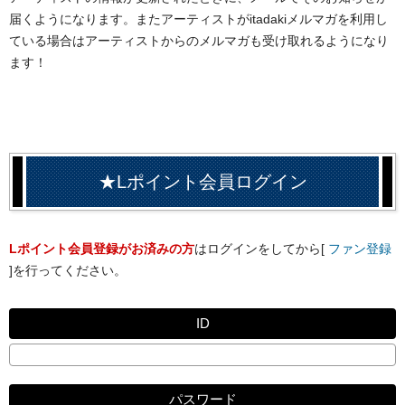
届くようになります。またアーティストがitadakiメルマガを利用し
ている場合はアーティストからのメルマガも受け取れるようになり
ます！
★Lポイント会員ログイン
Lポイント会員登録がお済みの方
はログインをしてから[
ファン登録
]を行ってください。
ID
パスワード