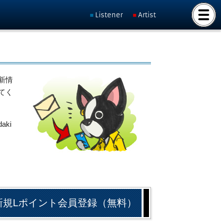
Listener
Artist
新情
てく
ki
新規Lポイント会員登録（無料）