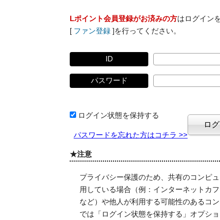
Lポイント会員登録がお済みの方
はログイン
[
ファン登録
]を行ってください。
ID
パスワード
ログイン状態を保持する
パスワードを忘れた方はコチラ >>
★注意
プライバシー保護のため、共有のコンピュ
用している場合（例：インターネットカフ
など）や他人が利用する可能性のあるコン
では「ログイン状態を保持する」オプショ