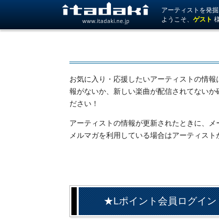
アーティストを発掘！ 
ようこそ、
ゲスト
www.itadaki.ne.jp
お気に入り・応援したいアーティストの情報
報がないか、新しい楽曲が配信されてないか
ださい！
アーティストの情報が更新されたときに、メール
メルマガを利用している場合はアーティスト
★Lポイント会員ログイン