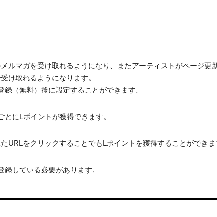
のメルマガを受け取れるようになり、またアーティストがページ更
で受け取れるようになります。
登録（無料）後に設定することができます。
ごとにLポイントが獲得できます。
たURLをクリックすることでもLポイントを獲得することができま
登録している必要があります。