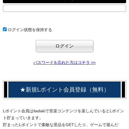
ログイン状態を保持する
パスワードを忘れた方はコチラ >>
★新規Lポイント会員登録（無料）
Lポイント会員はitadakiで音楽コンテンツを楽しんでいるとLポイン
ト貯まっていきます。
貯まったLポイントで素敵な景品をGETしたり、ゲームで遊んだ