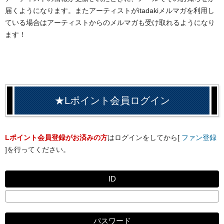
届くようになります。またアーティストがitadakiメルマガを利用し
ている場合はアーティストからのメルマガも受け取れるようになり
ます！
★Lポイント会員ログイン
Lポイント会員登録がお済みの方
はログインをしてから[
ファン登録
]を行ってください。
ID
パスワード