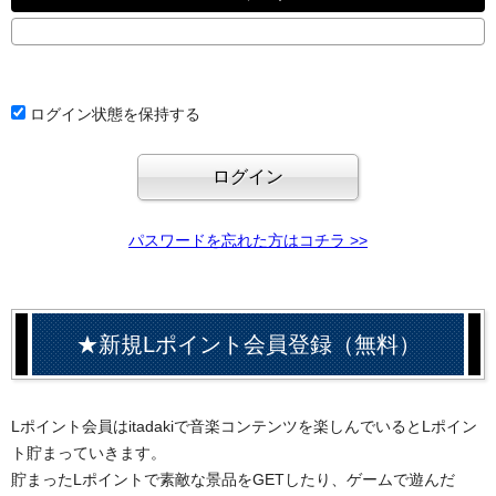
ログイン状態を保持する
パスワードを忘れた方はコチラ >>
★新規Lポイント会員登録（無料）
Lポイント会員はitadakiで音楽コンテンツを楽しんでいるとLポイン
ト貯まっていきます。
貯まったLポイントで素敵な景品をGETしたり、ゲームで遊んだ