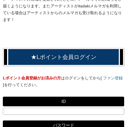
届くようになります。またアーティストがitadakiメルマガを利用し
ている場合はアーティストからのメルマガも受け取れるようになり
ます！
★Lポイント会員ログイン
Lポイント会員登録がお済みの方
はログインをしてから[
ファン登録
]を行ってください。
ID
パスワード