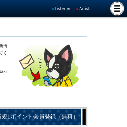
Listener
Artist
新情
てく
ki
新規Lポイント会員登録（無料）