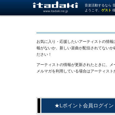
音楽活動するなら 音楽
ようこそ、
ゲスト
www.itadaki.ne.jp
お気に入り・応援したいアーティストの情報
報がないか、新しい楽曲が配信されてないか
ださい！
アーティストの情報が更新されたときに、メール
メルマガを利用している場合はアーティスト
★Lポイント会員ログイン