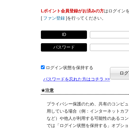
Lポイント会員登録がお済みの方
はログイン
[
ファン登録
]を行ってください。
ID
パスワード
ログイン状態を保持する
パスワードを忘れた方はコチラ >>
★注意
プライバシー保護のため、共有のコンピュ
用している場合（例：インターネットカフ
など）や他人が利用する可能性のあるコン
では「ログイン状態を保持する」オプショ