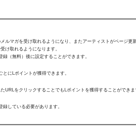
のメルマガを受け取れるようになり、またアーティストがページ更
で受け取れるようになります。
登録（無料）後に設定することができます。
ごとにLポイントが獲得できます。
たURLをクリックすることでもLポイントを獲得することができま
登録している必要があります。