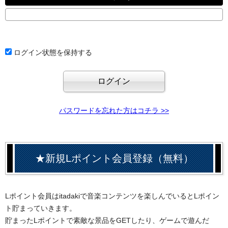
ログイン状態を保持する
パスワードを忘れた方はコチラ >>
★新規Lポイント会員登録（無料）
Lポイント会員はitadakiで音楽コンテンツを楽しんでいるとLポイン
ト貯まっていきます。
貯まったLポイントで素敵な景品をGETしたり、ゲームで遊んだ