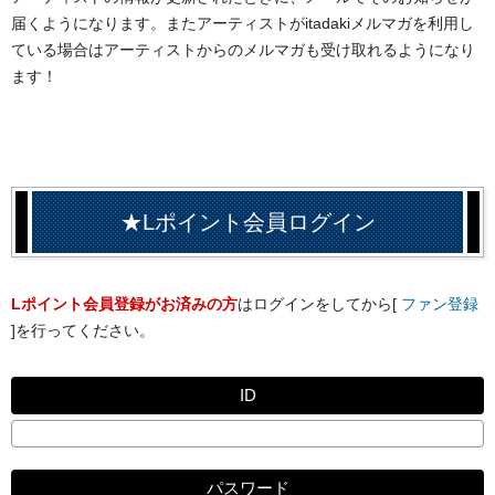
届くようになります。またアーティストがitadakiメルマガを利用し
ている場合はアーティストからのメルマガも受け取れるようになり
ます！
★Lポイント会員ログイン
Lポイント会員登録がお済みの方
はログインをしてから[
ファン登録
]を行ってください。
ID
パスワード