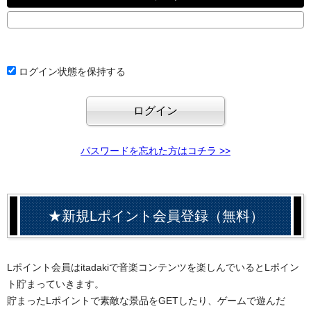
ログイン状態を保持する
パスワードを忘れた方はコチラ >>
★新規Lポイント会員登録（無料）
Lポイント会員はitadakiで音楽コンテンツを楽しんでいるとLポイン
ト貯まっていきます。
貯まったLポイントで素敵な景品をGETしたり、ゲームで遊んだ