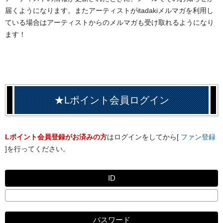
届くようになります。またアーティストがitadakiメルマガを利用し
ている場合はアーティストからのメルマガも受け取れるようになり
ます！
★Lポイント会員ログイン
Lポイント会員登録がお済みの方
はログインをしてから[
ファン登録
]を行ってください。
ID
パスワード