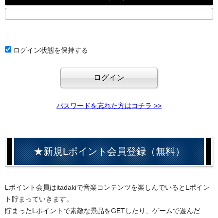
ログイン状態を保持する
パスワードを忘れた方はコチラ >>
★新規Lポイント会員登録（無料）
Lポイント会員はitadakiで音楽コンテンツを楽しんでいるとLポイン
ト貯まっていきます。
貯まったLポイントで素敵な景品をGETしたり、ゲームで遊んだ