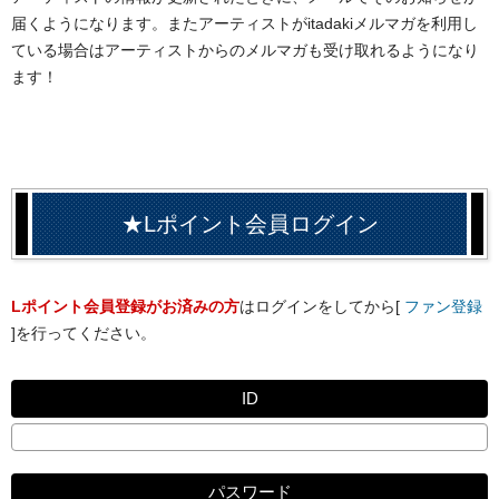
届くようになります。またアーティストがitadakiメルマガを利用し
ている場合はアーティストからのメルマガも受け取れるようになり
ます！
★Lポイント会員ログイン
Lポイント会員登録がお済みの方
はログインをしてから[
ファン登録
]を行ってください。
ID
パスワード