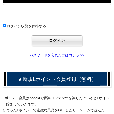
ログイン状態を保持する
パスワードを忘れた方はコチラ >>
★新規Lポイント会員登録（無料）
Lポイント会員はitadakiで音楽コンテンツを楽しんでいるとLポイン
ト貯まっていきます。
貯まったLポイントで素敵な景品をGETしたり、ゲームで遊んだ