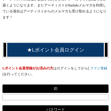
届くようになります。またアーティストがitadakiメルマガを利用し
ている場合はアーティストからのメルマガも受け取れるようになり
ます！
★Lポイント会員ログイン
Lポイント会員登録がお済みの方
はログインをしてから[
ファン登録
]を行ってください。
ID
パスワード