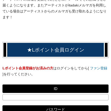
届くようになります。またアーティストがitadakiメルマガを利用し
ている場合はアーティストからのメルマガも受け取れるようになり
ます！
★Lポイント会員ログイン
Lポイント会員登録がお済みの方
はログインをしてから[
ファン登録
]を行ってください。
ID
パスワード