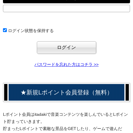
ログイン状態を保持する
パスワードを忘れた方はコチラ >>
★新規Lポイント会員登録（無料）
Lポイント会員はitadakiで音楽コンテンツを楽しんでいるとLポイン
ト貯まっていきます。
貯まったLポイントで素敵な景品をGETしたり、ゲームで遊んだ