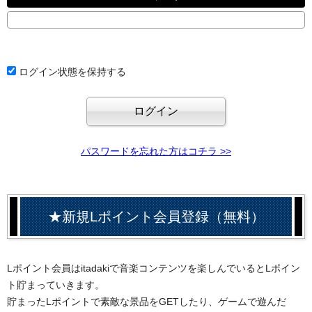
ログイン状態を保持する
パスワードを忘れた方はコチラ >>
★新規Lポイント会員登録（無料）
Lポイント会員はitadakiで音楽コンテンツを楽しんでいるとLポイン
ト貯まっていきます。
貯まったLポイントで素敵な景品をGETしたり、ゲームで遊んだ