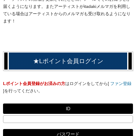
届くようになります。またアーティストがitadakiメルマガを利用し
ている場合はアーティストからのメルマガも受け取れるようになり
ます！
★Lポイント会員ログイン
Lポイント会員登録がお済みの方
はログインをしてから[
ファン登録
]を行ってください。
ID
パスワード