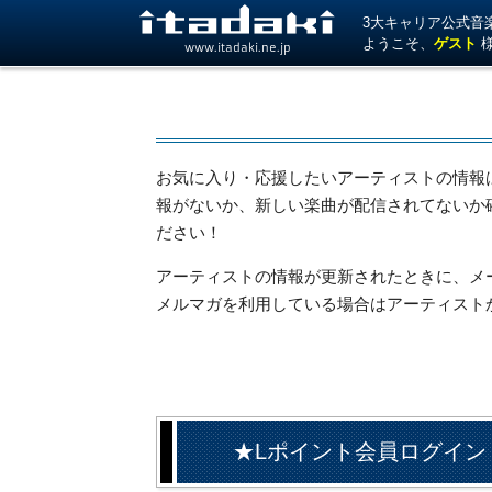
3大キャリア公式音楽サ
ようこそ、
ゲスト
www.itadaki.ne.jp
お気に入り・応援したいアーティストの情報
報がないか、新しい楽曲が配信されてないか
ださい！
アーティストの情報が更新されたときに、メール
メルマガを利用している場合はアーティスト
★Lポイント会員ログイン