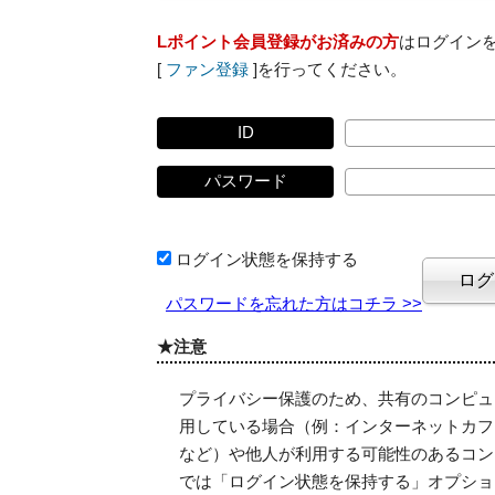
Lポイント会員登録がお済みの方
はログイン
[
ファン登録
]を行ってください。
ID
パスワード
ログイン状態を保持する
パスワードを忘れた方はコチラ >>
★注意
プライバシー保護のため、共有のコンピュ
用している場合（例：インターネットカフ
など）や他人が利用する可能性のあるコン
では「ログイン状態を保持する」オプショ