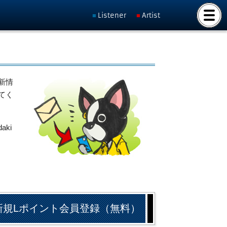
Listener
Artist
新情
てく
ki
新規Lポイント会員登録（無料）