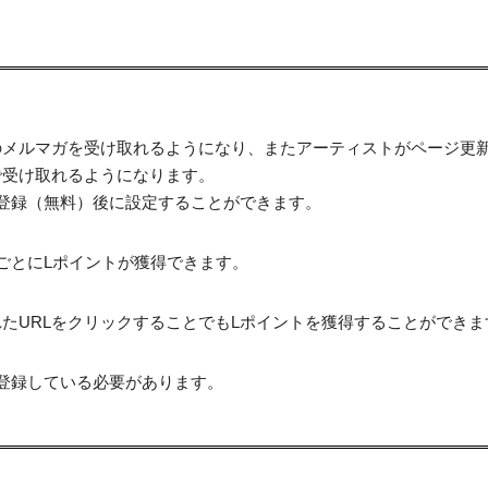
のメルマガを受け取れるようになり、またアーティストがページ更
で受け取れるようになります。
登録（無料）後に設定することができます。
ごとにLポイントが獲得できます。
たURLをクリックすることでもLポイントを獲得することができま
登録している必要があります。