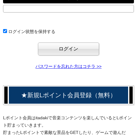
ログイン状態を保持する
パスワードを忘れた方はコチラ >>
★新規Lポイント会員登録（無料）
Lポイント会員はitadakiで音楽コンテンツを楽しんでいるとLポイン
ト貯まっていきます。
貯まったLポイントで素敵な景品をGETしたり、ゲームで遊んだ