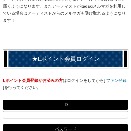
届くようになります。またアーティストがitadakiメルマガを利用し
ている場合はアーティストからのメルマガも受け取れるようになり
ます！
★Lポイント会員ログイン
Lポイント会員登録がお済みの方
はログインをしてから[
ファン登録
]を行ってください。
ID
パスワード