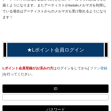
届くようになります。またアーティストがitadakiメルマガを利用し
ている場合はアーティストからのメルマガも受け取れるようになり
ます！
★Lポイント会員ログイン
Lポイント会員登録がお済みの方
はログインをしてから[
ファン登録
]を行ってください。
ID
パスワード