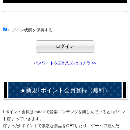
ログイン状態を保持する
パスワードを忘れた方はコチラ >>
★新規Lポイント会員登録（無料）
Lポイント会員はitadakiで音楽コンテンツを楽しんでいるとLポイン
ト貯まっていきます。
貯まったLポイントで素敵な景品をGETしたり、ゲームで遊んだ