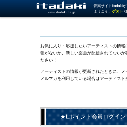
音楽サイトitada
ようこそ、
ゲスト
www.itadaki.ne.jp
お気に入り・応援したいアーティストの情報
報がないか、新しい楽曲が配信されてないか
ださい！
アーティストの情報が更新されたときに、メール
メルマガを利用している場合はアーティスト
★Lポイント会員ログイン