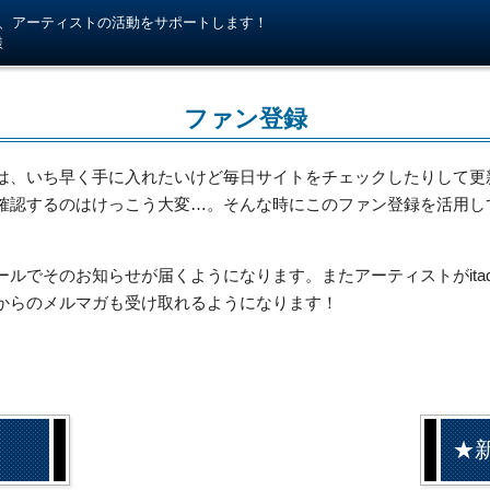
kiが、アーティストの活動をサポートします！
様
ファン登録
は、いち早く手に入れたいけど毎日サイトをチェックしたりして更
確認するのはけっこう大変…。そんな時にこのファン登録を活用し
でそのお知らせが届くようになります。またアーティストがitada
からのメルマガも受け取れるようになります！
★