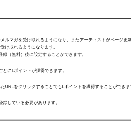
のメルマガを受け取れるようになり、またアーティストがページ更
で受け取れるようになります。
登録（無料）後に設定することができます。
ごとにLポイントが獲得できます。
たURLをクリックすることでもLポイントを獲得することができま
登録している必要があります。