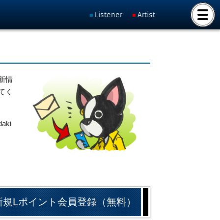
Listener
Artist
新情
てく
ki
新規Lポイント会員登録（無料）