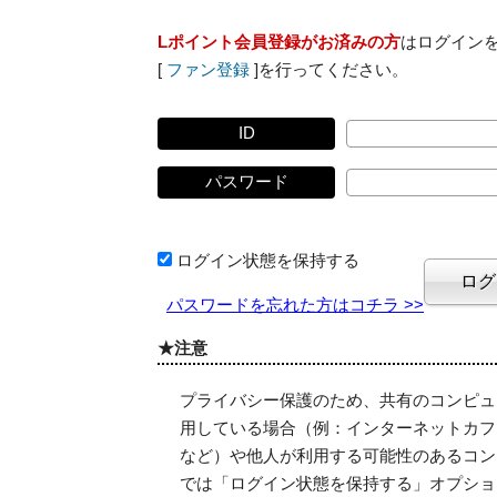
Lポイント会員登録がお済みの方
はログイン
[
ファン登録
]を行ってください。
ID
パスワード
ログイン状態を保持する
パスワードを忘れた方はコチラ >>
★注意
プライバシー保護のため、共有のコンピュ
用している場合（例：インターネットカフ
など）や他人が利用する可能性のあるコン
では「ログイン状態を保持する」オプショ