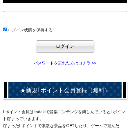
ログイン状態を保持する
パスワードを忘れた方はコチラ >>
★新規Lポイント会員登録（無料）
Lポイント会員はitadakiで音楽コンテンツを楽しんでいるとLポイン
ト貯まっていきます。
貯まったLポイントで素敵な景品をGETしたり、ゲームで遊んだ