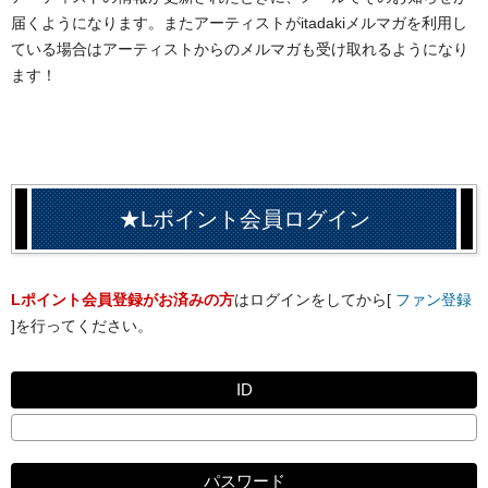
届くようになります。またアーティストがitadakiメルマガを利用し
ている場合はアーティストからのメルマガも受け取れるようになり
ます！
★Lポイント会員ログイン
Lポイント会員登録がお済みの方
はログインをしてから[
ファン登録
]を行ってください。
ID
パスワード