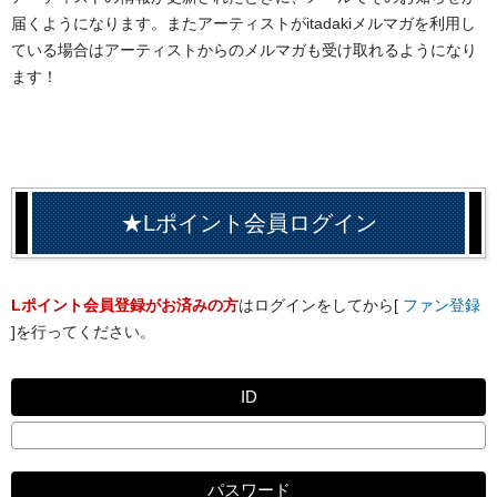
届くようになります。またアーティストがitadakiメルマガを利用し
ている場合はアーティストからのメルマガも受け取れるようになり
ます！
★Lポイント会員ログイン
Lポイント会員登録がお済みの方
はログインをしてから[
ファン登録
]を行ってください。
ID
パスワード