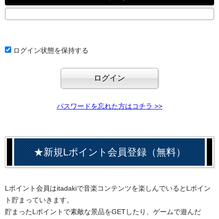
ログイン状態を保持する
パスワードを忘れた方はコチラ >>
★新規Lポイント会員登録（無料）
Lポイント会員はitadakiで音楽コンテンツを楽しんでいるとLポイン
ト貯まっていきます。
貯まったLポイントで素敵な景品をGETしたり、ゲームで遊んだ