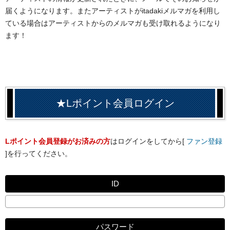
届くようになります。またアーティストがitadakiメルマガを利用し
ている場合はアーティストからのメルマガも受け取れるようになり
ます！
★Lポイント会員ログイン
Lポイント会員登録がお済みの方
はログインをしてから[
ファン登録
]を行ってください。
ID
パスワード