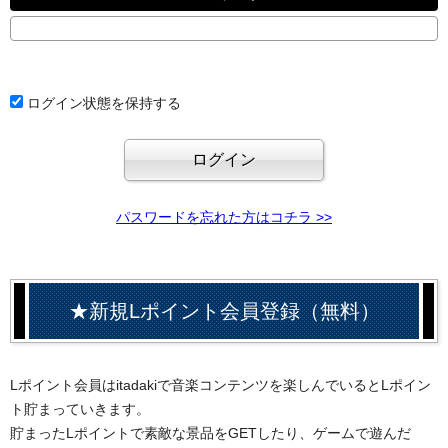
ログイン状態を保持する
パスワードを忘れた方はコチラ >>
★新規Lポイント会員登録（無料）
Lポイント会員はitadakiで音楽コンテンツを楽しんでいるとLポイン
ト貯まっていきます。
貯まったLポイントで素敵な景品をGETしたり、ゲームで遊んだ