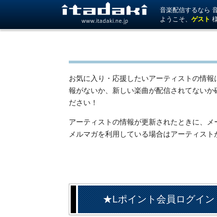
音楽配信するなら 音楽
ようこそ、
ゲスト
www.itadaki.ne.jp
お気に入り・応援したいアーティストの情報
報がないか、新しい楽曲が配信されてないか
ださい！
アーティストの情報が更新されたときに、メール
メルマガを利用している場合はアーティスト
★Lポイント会員ログイン