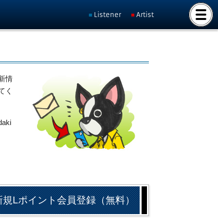
Listener
Artist
新情
てく
ki
新規Lポイント会員登録（無料）