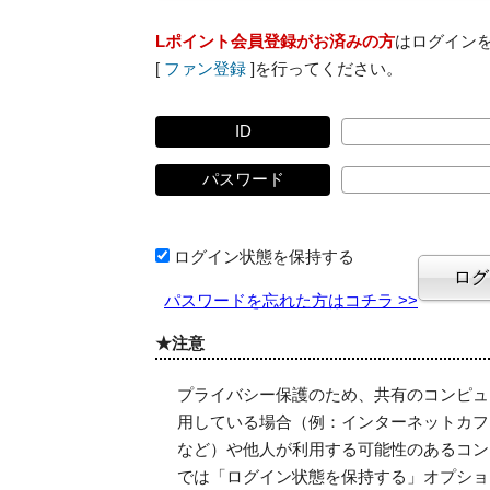
Lポイント会員登録がお済みの方
はログイン
[
ファン登録
]を行ってください。
ID
パスワード
ログイン状態を保持する
パスワードを忘れた方はコチラ >>
★注意
プライバシー保護のため、共有のコンピュ
用している場合（例：インターネットカフ
など）や他人が利用する可能性のあるコン
では「ログイン状態を保持する」オプショ