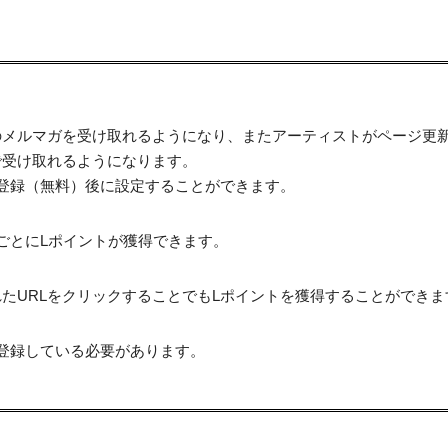
のメルマガを受け取れるようになり、またアーティストがページ更
で受け取れるようになります。
登録（無料）後に設定することができます。
ごとにLポイントが獲得できます。
たURLをクリックすることでもLポイントを獲得することができま
登録している必要があります。