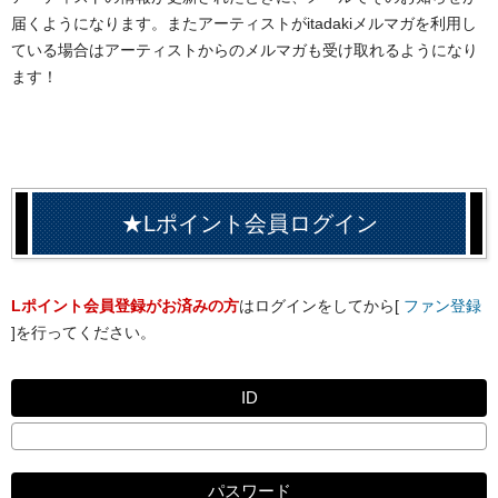
届くようになります。またアーティストがitadakiメルマガを利用し
ている場合はアーティストからのメルマガも受け取れるようになり
ます！
★Lポイント会員ログイン
Lポイント会員登録がお済みの方
はログインをしてから[
ファン登録
]を行ってください。
ID
パスワード