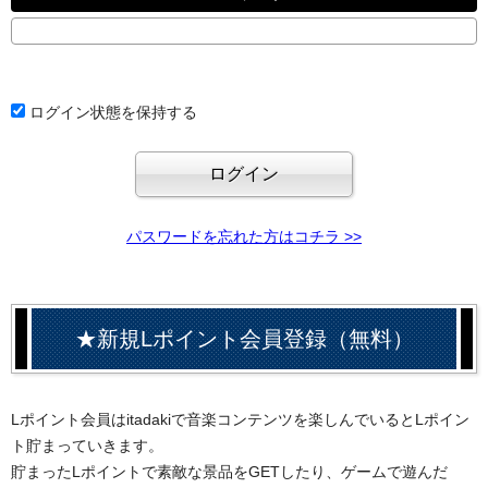
ログイン状態を保持する
パスワードを忘れた方はコチラ >>
★新規Lポイント会員登録（無料）
Lポイント会員はitadakiで音楽コンテンツを楽しんでいるとLポイン
ト貯まっていきます。
貯まったLポイントで素敵な景品をGETしたり、ゲームで遊んだ