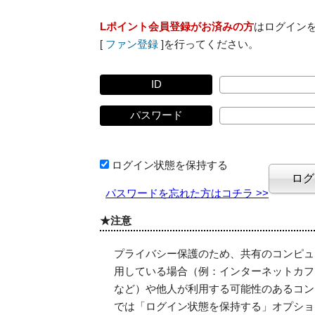
Lポイント会員登録がお済みの方
はログイン
[
ファン登録
]を行ってください。
ID
パスワード
ログイン状態を保持する
パスワードを忘れた方はコチラ >>
★注意
プライバシー保護のため、共有のコンピュ
用している場合（例：インターネットカフ
など）や他人が利用する可能性のあるコン
では「ログイン状態を保持する」オプショ