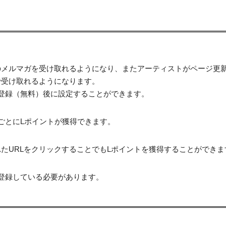
のメルマガを受け取れるようになり、またアーティストがページ更
で受け取れるようになります。
登録（無料）後に設定することができます。
ごとにLポイントが獲得できます。
たURLをクリックすることでもLポイントを獲得することができま
登録している必要があります。