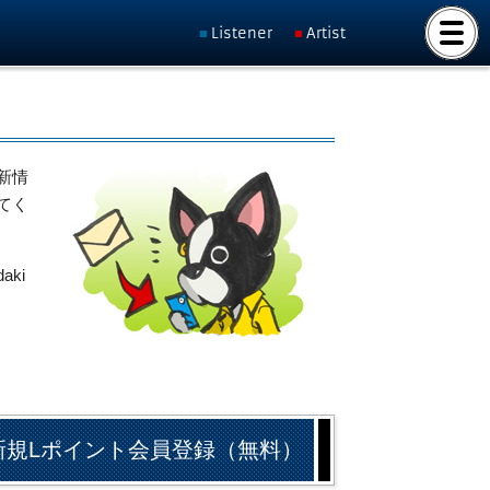
Listener
Artist
新情
てく
ki
新規Lポイント会員登録（無料）