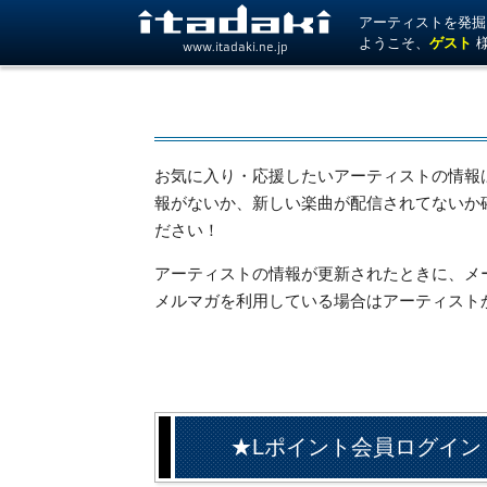
アーティストを発掘！ 
ようこそ、
ゲスト
www.itadaki.ne.jp
お気に入り・応援したいアーティストの情報
報がないか、新しい楽曲が配信されてないか
ださい！
アーティストの情報が更新されたときに、メール
メルマガを利用している場合はアーティスト
★Lポイント会員ログイン