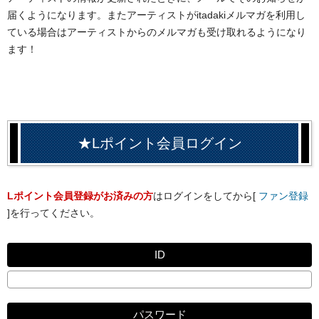
届くようになります。またアーティストがitadakiメルマガを利用し
ている場合はアーティストからのメルマガも受け取れるようになり
ます！
★Lポイント会員ログイン
Lポイント会員登録がお済みの方
はログインをしてから[
ファン登録
]を行ってください。
ID
パスワード