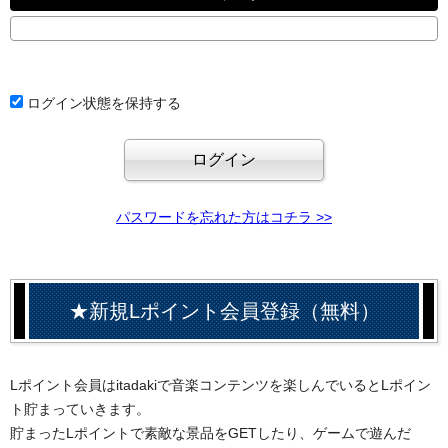
ログイン状態を保持する
パスワードを忘れた方はコチラ >>
★新規Lポイント会員登録（無料）
Lポイント会員はitadakiで音楽コンテンツを楽しんでいるとLポイン
ト貯まっていきます。
貯まったLポイントで素敵な景品をGETしたり、ゲームで遊んだ