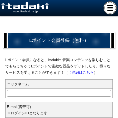
www.itadaki.ne.jp
Lポイント会員登録（無料）
Lポイント会員になると、itadakiの音楽コンテンツを楽しむこと
でもらえちゃうLポイントで素敵な景品をゲットしたり、様々な
サービスを受けることができます！（
⇒詳細はこちら
）
ニックネーム
E-mail(携帯可)
※ログインIDとなります